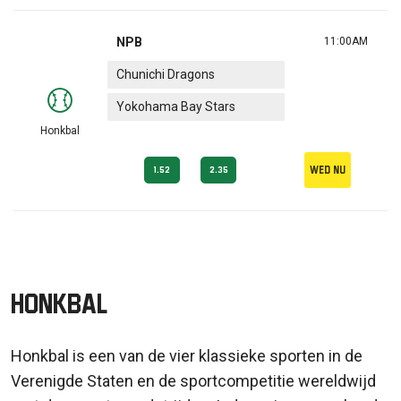
NPB
11:00AM
Chunichi Dragons
Yokohama Bay Stars
Honkbal
Wed nu
1.52
2.35
Honkbal
Honkbal is een van de vier klassieke sporten in de
Verenigde Staten en de sportcompetitie wereldwijd