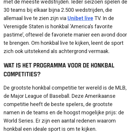
met de meeste wedstrijden. Ieder seizoen spelen de
30 teams bij elkaar bijna 2.500 wedstrijden, die
allemaal live te zien zijn via
Unibet live
TV. In de
Verenigde Staten is honkbal ‘America’s favorite
pastime’, oftewel de favoriete manier een avond door
te brengen. Om honkbal live te kijken, leent de sport
zich ook uitstekend als achtergrond vermaak.
Wat is het programma voor de honkbal
competities?
De grootste honkbal competitie ter wereld is de MLB,
de Major League of Baseball. Deze Amerikaanse
competitie heeft de beste spelers, de grootste
namen in de teams en de hoogst mogelijke prijs: de
World Series. Er zijn een aantal redenen waarom
honkbal een ideale sport is om te kijken.