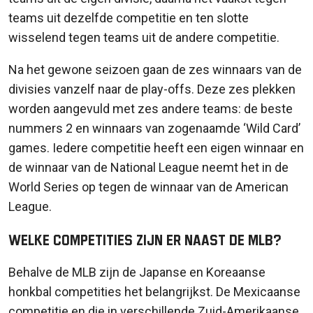
teams uit dezelfde competitie en ten slotte
wisselend tegen teams uit de andere competitie.
Na het gewone seizoen gaan de zes winnaars van de
divisies vanzelf naar de play-offs. Deze zes plekken
worden aangevuld met zes andere teams: de beste
nummers 2 en winnaars van zogenaamde ‘Wild Card’
games. Iedere competitie heeft een eigen winnaar en
de winnaar van de National League neemt het in de
World Series op tegen de winnaar van de American
League.
Welke competities zijn er naast de MLB?
Behalve de MLB zijn de Japanse en Koreaanse
honkbal competities het belangrijkst. De Mexicaanse
competitie en die in verschillende Zuid-Amerikaanse