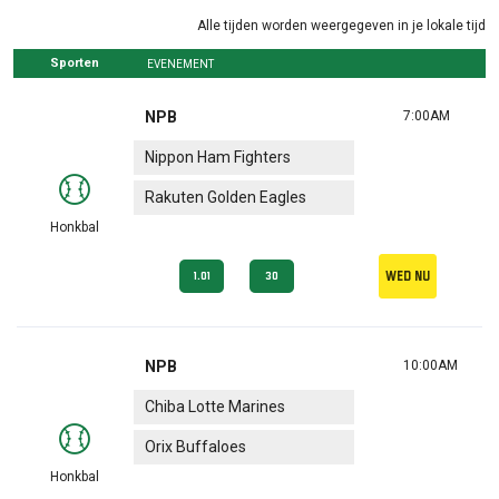
Alle tijden worden weergegeven in je lokale tijd
Sporten
EVENEMENT
NPB
7:00AM
Nippon Ham Fighters
Rakuten Golden Eagles
Honkbal
Wed nu
1.01
30
NPB
10:00AM
Chiba Lotte Marines
Orix Buffaloes
Honkbal