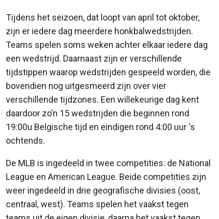
Tijdens het seizoen, dat loopt van april tot oktober,
zijn er iedere dag meerdere honkbalwedstrijden.
Teams spelen soms weken achter elkaar iedere dag
een wedstrijd. Daarnaast zijn er verschillende
tijdstippen waarop wedstrijden gespeeld worden, die
bovendien nog uitgesmeerd zijn over vier
verschillende tijdzones. Een willekeurige dag kent
daardoor zo’n 15 wedstrijden die beginnen rond
19:00u Belgische tijd en eindigen rond 4:00 uur ‘s
ochtends.
De MLB is ingedeeld in twee competities: de National
League en American League. Beide competities zijn
weer ingedeeld in drie geografische divisies (oost,
centraal, west). Teams spelen het vaakst tegen
teams uit de eigen divisie, daarna het vaakst tegen