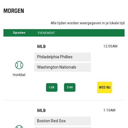
Morgen
Alle tijden worden weergegeven in je lokale tijd
Sporten
EVENEMENT
MLB
12:05AM
Philadelphia Phillies
Washington Nationals
Honkbal
Wed nu
1.28
3.65
MLB
1:10AM
Boston Red Sox